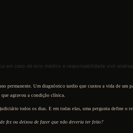
no permanente. Um diagnóstico tardio que custou a vida de um p
a que agravou a condição clínica.
udiciário todos os dias. E em todas elas, uma pergunta define o r
de fez ou deixou de fazer que não deveria ter feito?