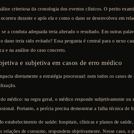
lise criteriosa da cronologia dos eventos clínicos. O perito exam
e ocorreu durante e após ela e como o dano se desenvolveu em rela
a se a conduta adequada teria alterado o resultado. Em outras palavr
 o dano teria sido evitado? Essa pergunta é central para o nexo cau
ca e na análise do caso concreto.
jetiva e subjetiva em casos de erro médico
pacta diretamente a estratégia processual: nem todos os casos de
lização.
 do médico:
na regra geral, o médico responde subjetivamente ou se
ssional. Portanto, a perícia precisa demonstrar a falha técnica de 
do estabelecimento de saúde:
hospitais, clínicas e planos de saúd
as relações de consumo, respondem objetivamente. Nesse caso, o p