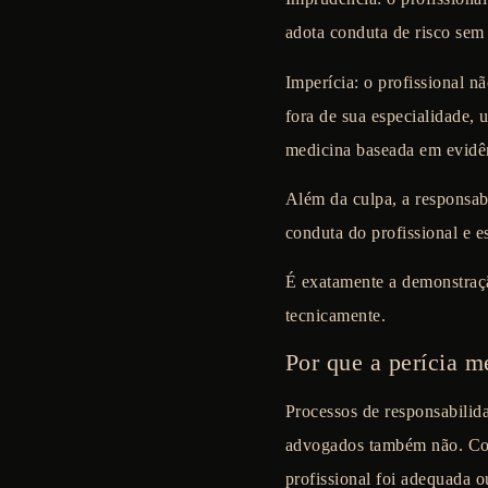
adota conduta de risco sem
Imperícia:
o profissional n
fora de sua especialidade, 
medicina baseada em evidê
Além da culpa, a responsabi
conduta do profissional e e
É exatamente a demonstração
tecnicamente.
Por que a perícia m
Processos de responsabilid
advogados também não. Con
profissional foi adequada o