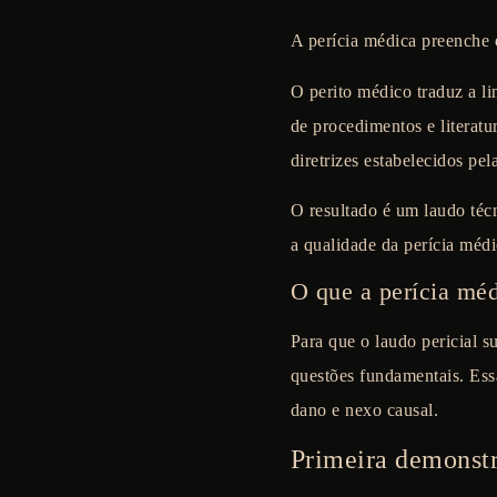
A perícia médica preenche 
O perito médico traduz a li
de procedimentos e literatu
diretrizes estabelecidos pe
O resultado é um laudo téc
a qualidade da perícia médi
O que a perícia mé
Para que o laudo pericial s
questões fundamentais. Ess
dano e nexo causal.
Primeira demonstr