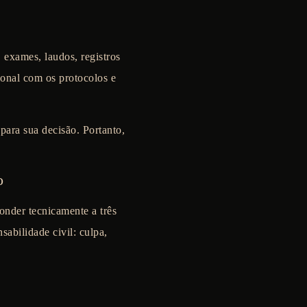
 exames, laudos, registros
sional com os protocolos e
para sua decisão. Portanto,
o
ponder tecnicamente a três
abilidade civil: culpa,