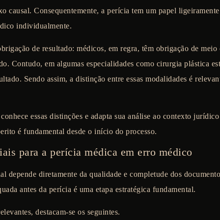
xo causal. Consequentemente, a perícia tem um papel ligeiramente 
dico individualmente.
brigação de resultado:
médicos, em regra, têm obrigação de meio 
o. Contudo, em algumas especialidades como cirurgia plástica est
ltado. Sendo assim, a distinção entre essas modalidades é relevant
conhece essas distinções e adapta sua análise ao contexto jurídico
erito é fundamental desde o início do processo.
ais para a perícia médica em erro médico
ial depende diretamente da qualidade e completude dos documentos
uada antes da perícia é uma etapa estratégica fundamental.
elevantes, destacam-se os seguintes.