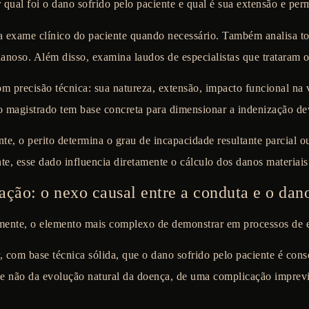
 qual foi o dano sofrido pelo paciente e qual é sua extensão e per
za exame clínico do paciente quando necessário. Também analisa to
anoso. Além disso, examina laudos de especialistas que trataram o
m precisão técnica: sua natureza, extensão, impacto funcional na 
o magistrado tem base concreta para dimensionar a indenização de
, o perito determina o grau de incapacidade resultante parcial ou
e, esse dado influencia diretamente o cálculo dos danos materiais
ação: o nexo causal entre a conduta e o dan
mente, o elemento mais complexo de demonstrar em processos de 
r, com base técnica sólida, que o dano sofrido pelo paciente é con
 e não da evolução natural da doença, de uma complicação imprevis