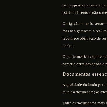
culpa apenas o dano e o ne
estabelecimento e não o mé
Obrigação de meio versus o
mas não garantem o resultad
reconhece obrigação de resu
perícia.
O perito médico experiente 
parceria entre advogado e p
Documentos essenci
A qualidade do laudo peric
reunir a documentação adeq
Entre os documentos mais r