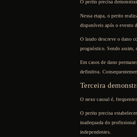
O perito precisa demonstrar
Nessa etapa, o perito reali
disponíveis após o evento d
O laudo descreve o dano co
prognóstico. Sendo assim, 
Em casos de dano permanente
definitiva. Consequentement
Terceira demonstr
O nexo causal é, frequente
O perito precisa estabelece
inadequada do profissional
independentes.