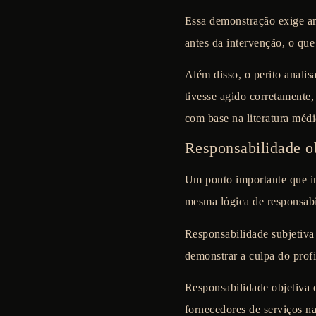
Essa demonstração exige aná
antes da intervenção, o qu
Além disso, o perito analis
tivesse agido corretamente,
com base na literatura médi
Responsabilidade ob
Um ponto importante que im
mesma lógica de responsabi
Responsabilidade subjetiva
demonstrar a culpa do profi
Responsabilidade objetiva 
fornecedores de serviços n