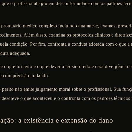
r que o profissional agiu em desconformidade com os padrões técn
 o prontuário médico completo incluindo anamnese, exames, prescri
cedimentos. Além disso, examina os protocolos clínicos e diretrize
uela condição. Por fim, confronta a conduta adotada com o que a
nduta adequada.
o que foi feito e o que deveria ter sido feito e essa divergência n
ve com precisão no laudo.
o perito não emite julgamento moral sobre o profissional. Sua funç
descreve o que aconteceu e o confronta com os padrões técnicos 
ção: a existência e extensão do dano