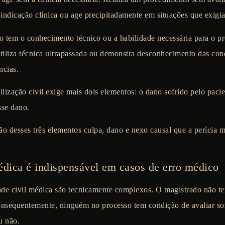
 indicação clínica ou age precipitadamente em situações que exigi
ão tem o conhecimento técnico ou a habilidade necessária para o p
utiliza técnica ultrapassada ou demonstra desconhecimento das con
ncias.
lização civil exige mais dois elementos: o
dano
sofrido pelo paci
sse dano.
 desses três elementos culpa, dano e nexo causal que a perícia m
édica é indispensável em casos de erro médico
ade civil médica são tecnicamente complexos. O magistrado não 
sequentemente, ninguém no processo tem condição de avaliar so
u não.