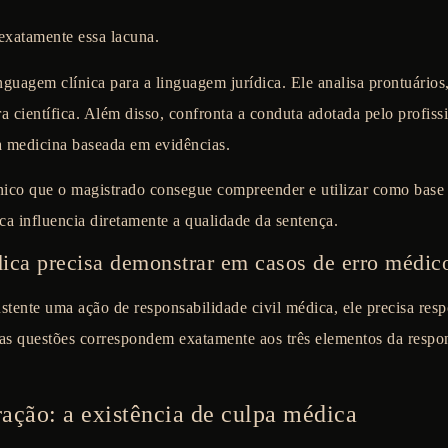
exatamente essa lacuna.
nguagem clínica para a linguagem jurídica. Ele analisa prontuários,
ra científica. Além disso, confronta a conduta adotada pelo profis
la medicina baseada em evidências.
nico que o magistrado consegue compreender e utilizar como base 
ca influencia diretamente a qualidade da sentença.
dica precisa demonstrar em casos de erro médic
ustente uma ação de responsabilidade civil médica, ele precisa res
as questões correspondem exatamente aos três elementos da respons
ação: a existência de culpa médica