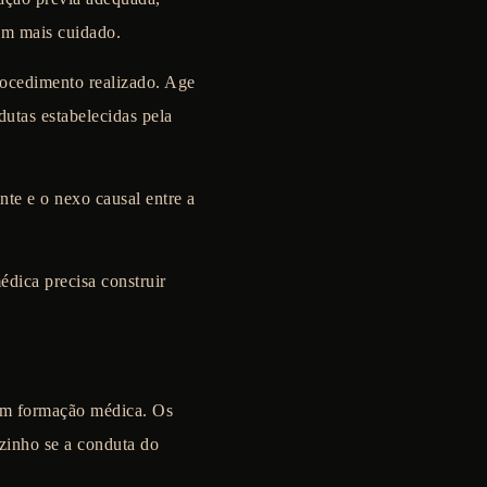
am mais cuidado.
rocedimento realizado. Age
dutas estabelecidas pela
ente e o
nexo causal
entre a
édica precisa construir
tem formação médica. Os
zinho se a conduta do