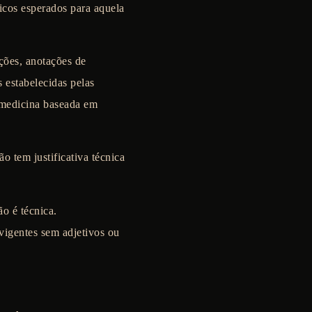
icos esperados para aquela
ções, anotações de
s estabelecidas pelas
 medicina baseada em
ão tem justificativa técnica
ão é técnica.
vigentes sem adjetivos ou