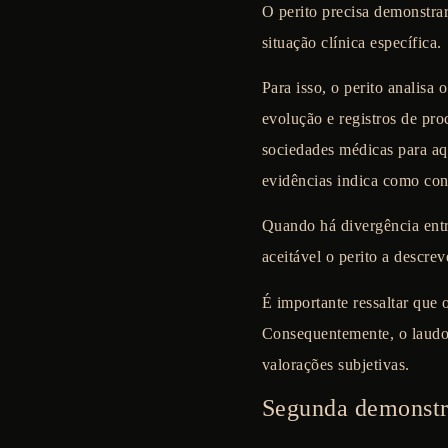
O perito precisa demonstra
situação clínica específica.
Para isso, o perito analisa
evolução e registros de pro
sociedades médicas para aq
evidências indica como co
Quando há divergência entre 
aceitável o perito a descre
É importante ressaltar que 
Consequentemente, o laudo 
valorações subjetivas.
Segunda demonstra