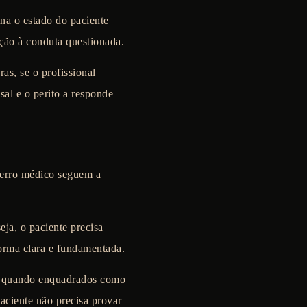
ina o estado do paciente
ção à conduta questionada.
as, se o profissional
sal e o perito a responde
 erro médico seguem a
ja, o paciente precisa
forma clara e fundamentada.
e, quando enquadrados como
aciente não precisa provar