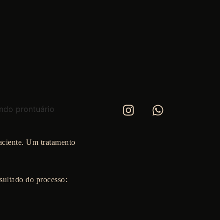
aciente. Um tratamento
esultado do processo: