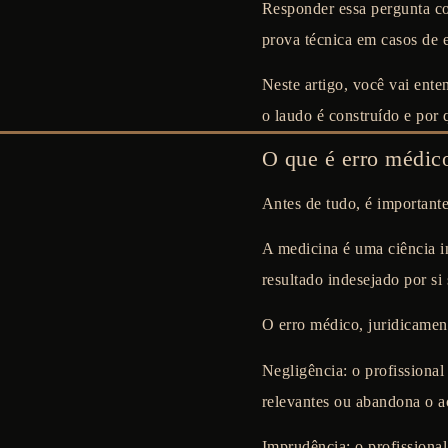
Responder essa pergunta co
prova técnica em casos de
Neste artigo, você vai ente
o laudo é construído e por 
O que é erro médico
Antes de tudo, é important
A medicina é uma ciência i
resultado indesejado por si
O erro médico, juridicamen
Negligência:
o profissional
relevantes ou abandona o a
Imprudência:
o profissiona