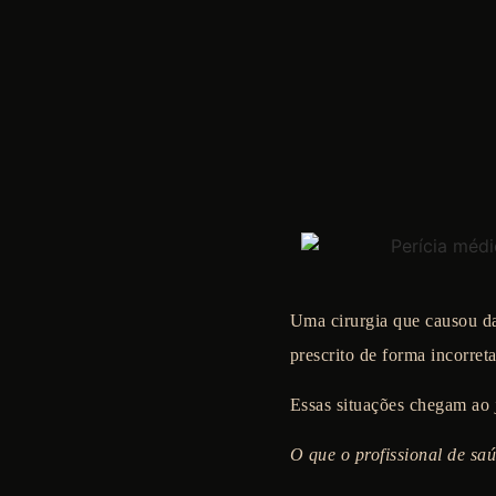
Uma cirurgia que causou da
prescrito de forma incorret
Essas situações chegam ao j
O que o profissional de saú